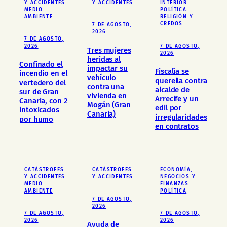
Y ACCIDENTES
Y ACCIDENTES
INTERIOR
MEDIO
POLÍTICA
AMBIENTE
RELIGIÓN Y
CREDOS
7 DE AGOSTO,
2026
7 DE AGOSTO,
2026
7 DE AGOSTO,
Tres mujeres
2026
heridas al
Confinado el
impactar su
Fiscalía se
incendio en el
vehículo
querella contra
vertedero del
contra una
alcalde de
sur de Gran
vivienda en
Arrecife y un
Canaria, con 2
Mogán (Gran
edil por
intoxicados
Canaria)
irregularidades
por humo
en contratos
CATÁSTROFES
CATÁSTROFES
ECONOMÍA,
Y ACCIDENTES
Y ACCIDENTES
NEGOCIOS Y
MEDIO
FINANZAS
AMBIENTE
POLÍTICA
7 DE AGOSTO,
2026
7 DE AGOSTO,
7 DE AGOSTO,
2026
2026
Ayuda de