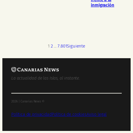
inmigración
1
2
…
7.801
Siguiente
La actualidad de las Islas, al instante.
2026 | Canarias News ©
Política de privacidad
Política de cookies
Aviso legal